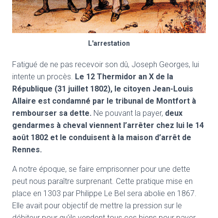
L'arrestation
Fatigué de ne pas recevoir son dû, Joseph Georges, lui
intente un procès.
Le 12 Thermidor an X de la
République (31 juillet 1802), le citoyen Jean-Louis
Allaire est condamné par le tribunal de Montfort à
rembourser sa dette.
Ne pouvant la payer,
deux
gendarmes à cheval viennent l’arrêter chez lui le 14
août 1802 et le conduisent à la maison d’arrêt de
Rennes.
A notre époque, se faire emprisonner pour une dette
peut nous paraître surprenant. Cette pratique mise en
place en 1303 par Philippe Le Bel sera abolie en 1867.
Elle avait pour objectif de mettre la pression sur le
débiteur pour qu’ils vendent tous ces biens pour payer