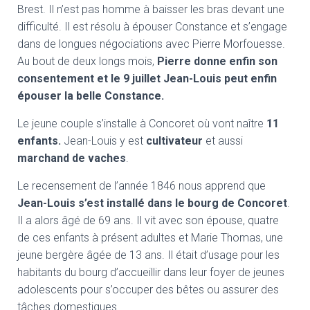
Brest. Il n’est pas homme à baisser les bras devant une
difficulté. Il est résolu à épouser Constance et s’engage
dans de longues négociations avec Pierre Morfouesse.
Au bout de deux longs mois,
Pierre donne enfin son
consentement et le 9 juillet Jean-Louis peut enfin
épouser la belle Constance.
Le jeune couple s’installe à Concoret où vont naître
11
enfants.
Jean-Louis y est
cultivateur
et aussi
marchand de vaches
.
Le recensement de l’année 1846 nous apprend que
Jean-Louis s’est installé dans le bourg de Concoret
.
Il a alors âgé de 69 ans. Il vit avec son épouse, quatre
de ces enfants à présent adultes et Marie Thomas, une
jeune bergère âgée de 13 ans. Il était d’usage pour les
habitants du bourg d’accueillir dans leur foyer de jeunes
adolescents pour s’occuper des bêtes ou assurer des
tâches domestiques.