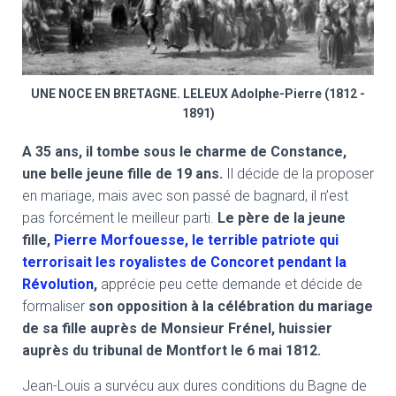
UNE NOCE EN BRETAGNE. LELEUX Adolphe-Pierre (1812 -
1891)
A 35 ans, il tombe sous le charme de Constance,
une belle jeune fille de 19 ans.
Il décide de la proposer
en mariage, mais avec son passé de bagnard, il n’est
pas forcément le meilleur parti.
Le père de la jeune
fille,
Pierre Morfouesse, le terrible patriote qui
terrorisait les royalistes de Concoret pendant la
Révolution
,
apprécie peu cette demande et décide de
formaliser
son opposition à la célébration du mariage
de sa fille auprès de Monsieur Frénel, huissier
auprès du tribunal de Montfort le 6 mai 1812.
Jean-Louis a survécu aux dures conditions du Bagne de