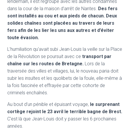
lendemain, il est regroupé avec les autres condamnés
dans la cour de la maison d’arrêt de Nantes.
Des fers
sont installés au cou et aux pieds de chacun.
Deux
solides chaînes sont placées au travers de leurs
fers
afin de les lier les uns aux autres et d’éviter
toute évasion.
L’humiliation qu’avait subi Jean-Louis la veille sur la Place
de la Révolution se poursuit avec ce
transport par
chaîne sur les routes de Bretagne.
Lors de la
traversée des villes et villages, lui, le nouveau paria doit
subir les insultes et les quolibets de la foule, elle-même à
la fois fascinée et effrayée par cette cohorte de
criminels enchaînés.
Au bout d’un pénible et épuisant voyage,
le surprenant
cortège rejoint le 23 avril le terrible bagne de Brest.
C’est là que Jean-Louis doit y passer les 6 prochaines
années.