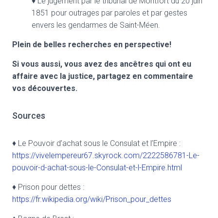
♦
Le jugement par le tribunal de Montfort du 20 juin
1851 pour outrages par paroles et par gestes
envers les gendarmes de Saint-Méen.
Plein de belles recherches en perspective!
Si vous aussi, vous avez des ancêtres qui ont eu
affaire avec la justice, partagez en commentaire
vos découvertes.
Sources
♦ Le Pouvoir d’achat sous le Consulat et l’Empire :
https://vivelempereur67.skyrock.com/2222586781-Le-
pouvoir-d-achat-sous-le-Consulat-et-l-Empire.html
♦ Prison pour dettes :
https://fr.wikipedia.org/wiki/Prison_pour_dettes