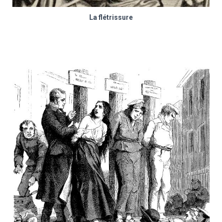
La flétrissure