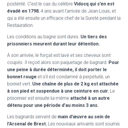
postérité. C’est le cas du célèbre
Vidocq qui s’en est
évadé en 1798
, 4 ans avant l’arrivée de Jean-Louis, et
qui a été ensuite un efficace chef de la Sureté pendant la
Restauration.
Les conditions au bagne sont dures.
Un tiers des
prisonniers meurent durant leur détention.
À son arrivée, le forçat est lavé et ses cheveux sont
coupés. Il reçoit alors son paquetage de bagnard.
Pour
une peine à durée déterminée, il doit porter le
bonnet rouge
et s’il est condamné à perpétuité, un
bonnet vert.
Une chaîne de plus de 2 kg est attachée
à son pied et suspendue à une ceinture en cuir.
Le
prisonnier est ensuite lui-même
attaché à un autre
détenu pour une période d’au moins 3 ans.
Les bagnards servent de
main d’œuvre au sein de
l’Arsenal de Brest.
Les nouveaux arrivants sont soumis