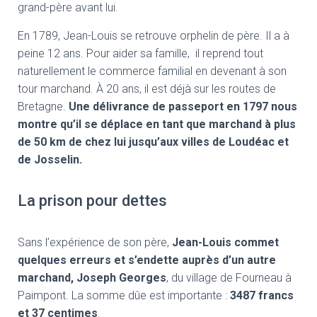
grand-père avant lui.
En 1789, Jean-Louis se retrouve orphelin de père. Il a à
peine 12 ans. Pour aider sa famille, il reprend tout
naturellement le commerce familial en devenant à son
tour marchand. À 20 ans, il est déjà sur les routes de
Bretagne.
Une délivrance de passeport en 1797 nous
montre qu’il se déplace en tant que marchand à plus
de 50 km de chez lui jusqu’aux villes de Loudéac et
de Josselin.
La prison pour dettes
Sans l’expérience de son père,
Jean-Louis commet
quelques erreurs et s’endette auprès d’un autre
marchand, Joseph Georges
, du village de Fourneau à
Paimpont. La somme dûe est importante :
3487 francs
et 37 centimes
.