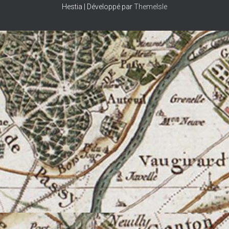
Hestia | Développé par
ThemeIsle