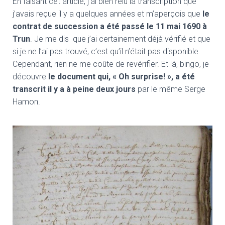
En faisant cet article, j’ai bien relu la transcription que
j’avais reçue il y a quelques années et m’aperçois que
le
contrat de succession a été passé le 11 mai 1690 à
Trun
. Je me dis que j’ai certainement déjà vérifié et que
si je ne l’ai pas trouvé, c’est qu’il n’était pas disponible.
Cependant, rien ne me coûte de revérifier. Et là, bingo, je
découvre
le document qui, « Oh surprise! », a été
transcrit il y a à peine deux jours
par le même Serge
Hamon.