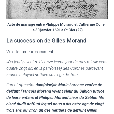
Acte de mariage entre Philippe Morand et Catherine Conen
le 30 janvier 1691 à St Clet (22)
La succession de Gilles Morand
Voici le fameux document:
«
Du jeudy avant midy onze iesme jour de may mil six cens
quatre vingt dix en la parr(oisse) des Corches pardevant
Francois Paynel nottaire au siege de Trun
Furent p(rese)nt
dam(oise)lle Marie Lorence veufve de
deffunt Francois Morand vivant sieur du Sablon tutrice
de leurs enfans et Philipes Morand sieur du Sablon fils
aisné dudit deffunt lequel nous a dis estre age de vingt
trois ans ou viron un des heritiers de deffunt Gilles