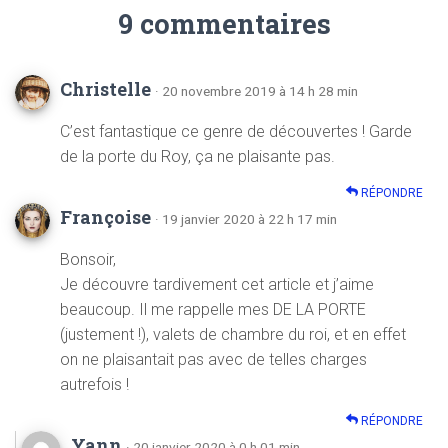
9 commentaires
Christelle
· 20 novembre 2019 à 14 h 28 min
C’est fantastique ce genre de découvertes ! Garde
de la porte du Roy, ça ne plaisante pas.
RÉPONDRE
Françoise
· 19 janvier 2020 à 22 h 17 min
Bonsoir,
Je découvre tardivement cet article et j’aime
beaucoup. Il me rappelle mes DE LA PORTE
(justement !), valets de chambre du roi, et en effet
on ne plaisantait pas avec de telles charges
autrefois !
RÉPONDRE
Yann
· 20 janvier 2020 à 0 h 01 min