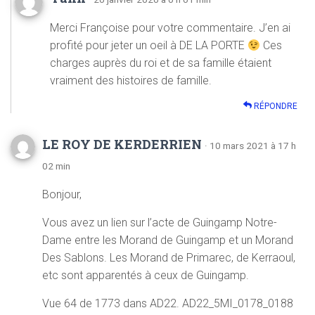
Merci Françoise pour votre commentaire. J’en ai
profité pour jeter un oeil à DE LA PORTE
Ces
charges auprès du roi et de sa famille étaient
vraiment des histoires de famille.
RÉPONDRE
LE ROY DE KERDERRIEN
· 10 mars 2021 à 17 h
02 min
Bonjour,
Vous avez un lien sur l’acte de Guingamp Notre-
Dame entre les Morand de Guingamp et un Morand
Des Sablons. Les Morand de Primarec, de Kerraoul,
etc sont apparentés à ceux de Guingamp.
Vue 64 de 1773 dans AD22. AD22_5MI_0178_0188