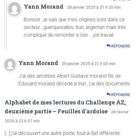
Yann Morand
· 28 janvier 2025 à 21 h 20 min
Bonsoir , je sais que mes origines sont dans ce
secteur , guerquesalles, trun, argentan mais très
compliqué de remonter si loin … joli travail
RÉPONDRE
Yann Morand
· 29 janvier 2025 à 21 h 03 min
J’ai des ancêtres Albert Gustave morand fils de
Édouard morand décédé à trun , j’ai des documents
RÉPONDRE
Alphabet de mes lectures du Challenge AZ,
deuxième partie – Feuilles d'ardoise
· 28 février
2020 à 22 h 57 min
[…] j’ai découvert une autre porte, tout-à-fait différente