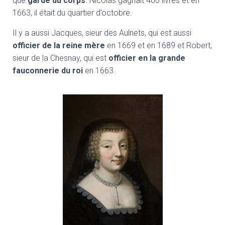
que
garde du corps
. Nicolas gagnait 400 livres et en
1663, il était du quartier d’octobre.
Il y a aussi Jacques, sieur des Aulnets, qui est aussi
officier de la reine mère
en 1669 et en 1689 et
Robert,
sieur de la Chesnay, qui est
officier en la grande
fauconnerie du roi
en 1663.