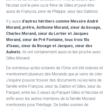
Nicolas soit le père ou le frère de Gilles et peut-être
aussi de François, père de Philippe, sieur des Sablons.
Il y aussi
d’autres héritiers comme Messire André
Morand, prêtre, Anthoine Morand, sieur du bocage,
Charles Morand, sieur du Lortier et J
acques
Morand, sieur de Pré Fontaine
, tous trois fils
d’Isaac, sieur du Bocage et Jacques, sieur des
Aulnets.
Ils ont certainement aussi un lien proche avec
Gilles Morand.
De nombreux actes notariés de l’Orne ont été indexés et
mentionnent plusieurs des Morands que je viens de citer.
J’espère pouvoir trouver des documents où les liens de
famille entre François, sieur du Sablon et Gilles, sieur du
Parquet, entre les 2 sieurs du Parquet Gilles et Nicolas et
enfin avec les autres membres de la famille Morand
mentionnés pour l’héritage. De belles soirées de