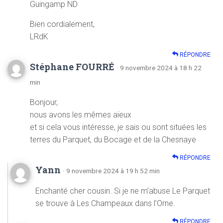
Guingamp ND
Bien cordialement,
LRdK
RÉPONDRE
Stéphane FOURRÉ
· 9 novembre 2024 à 18 h 22
min
Bonjour,
nous avons les mêmes aïeux
et si cela vous intéresse, je sais ou sont situées les
terres du Parquet, du Bocage et de la Chesnaye
RÉPONDRE
Yann
· 9 novembre 2024 à 19 h 52 min
Enchanté cher cousin. Si je ne m’abuse Le Parquet
se trouve à Les Champeaux dans l’Orne.
RÉPONDRE