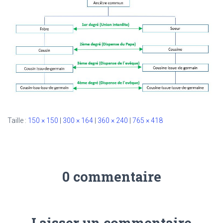
Taille :
150 × 150
|
300 × 164
|
360 × 240
|
765 × 418
0 commentaire
Laisser un commentaire