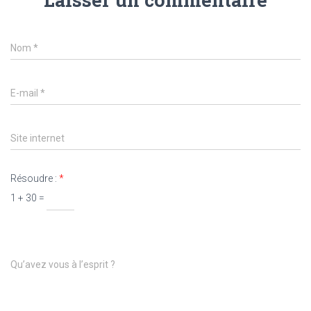
Nom
*
E-mail
*
Site internet
Résoudre :
*
1 + 30 =
Qu’avez vous à l’esprit ?