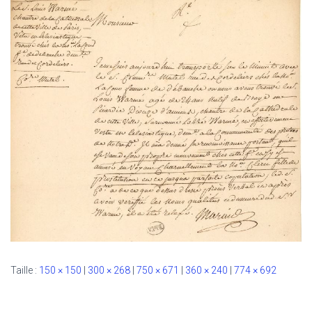
Taille :
150 × 150
|
300 × 268
|
750 × 671
|
360 × 240
|
774 × 692