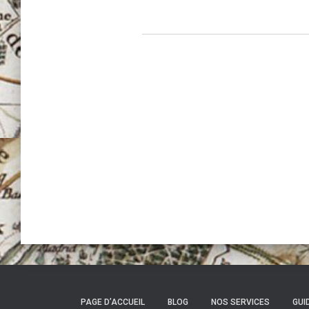
PAGE D’ACCUEIL
BLOG
NOS SERVICES
GUI