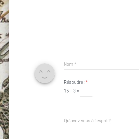
Nom
*
Résoudre :
*
15 + 3 =
Qu’avez vous à l’esprit ?