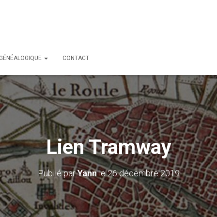
 GÉNÉALOGIQUE
CONTACT
Lien Tramway
Publié par
Yann
le
26 décembre 2019