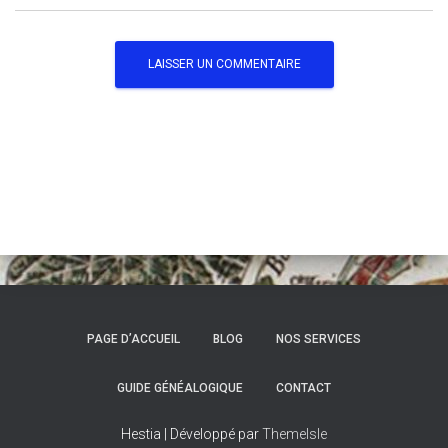
PAGE D’ACCUEIL
BLOG
NOS SERVICES
GUIDE GÉNÉALOGIQUE
CONTACT
Hestia | Développé par
ThemeIsle