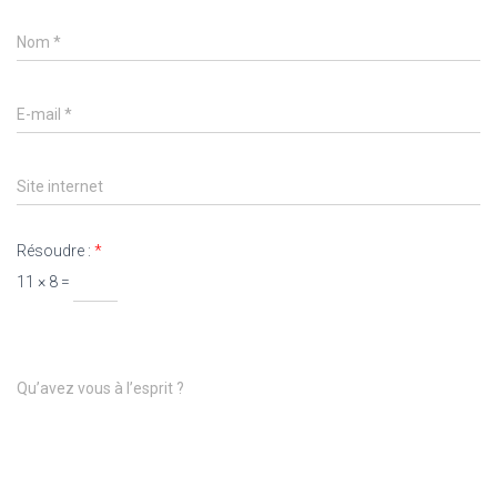
Nom
*
E-mail
*
Site internet
Résoudre :
*
11 × 8 =
Qu’avez vous à l’esprit ?