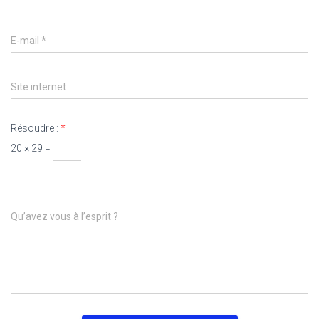
E-mail
*
Site internet
Résoudre :
*
20 × 29 =
Qu’avez vous à l’esprit ?