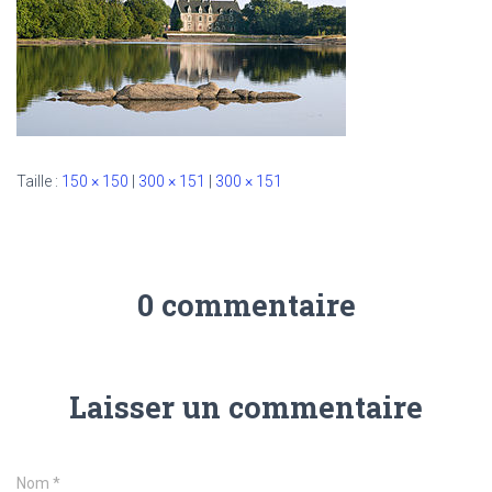
Taille :
150 × 150
|
300 × 151
|
300 × 151
0 commentaire
Laisser un commentaire
Nom
*