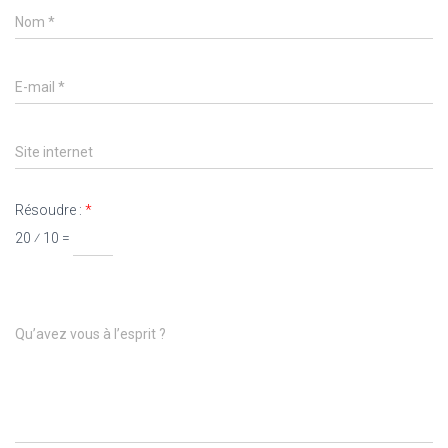
Nom
*
E-mail
*
Site internet
Résoudre :
*
20 ⁄ 10 =
Qu’avez vous à l’esprit ?