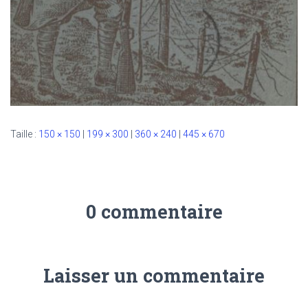
Taille :
150 × 150
|
199 × 300
|
360 × 240
|
445 × 670
0 commentaire
Laisser un commentaire