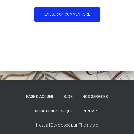
PAGE D’ACCUEIL
BLOG
NOS SERVICES
GUIDE GÉNÉALOGIQUE
CONTACT
Hestia | Développé par
ThemeIsle