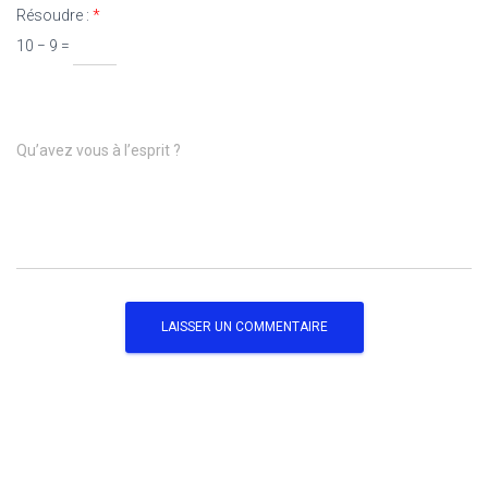
Résoudre :
*
10 − 9 =
Qu’avez vous à l’esprit ?