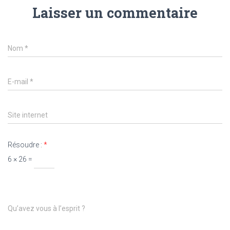
Laisser un commentaire
Nom
*
E-mail
*
Site internet
Résoudre :
*
6 × 26 =
Qu’avez vous à l’esprit ?