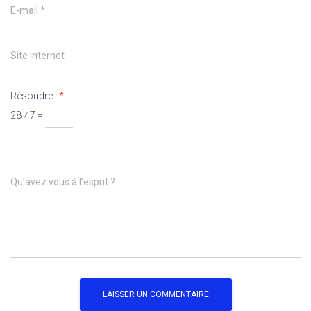
E-mail
*
Site internet
Résoudre :
*
28 ⁄ 7 =
Qu’avez vous à l’esprit ?