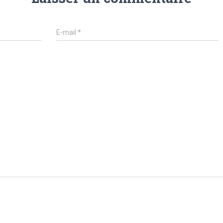
E-mail
*