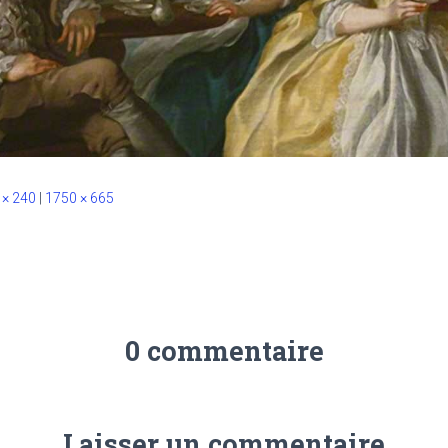
 × 240
|
1750 × 665
0 commentaire
Laisser un commentaire