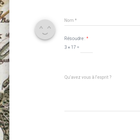
Nom
*
Résoudre :
*
3 × 17 =
Qu’avez vous à l’esprit ?