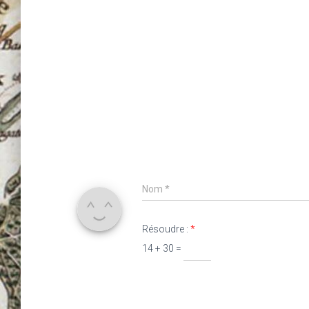
Nom
*
Résoudre :
*
14 + 30 =