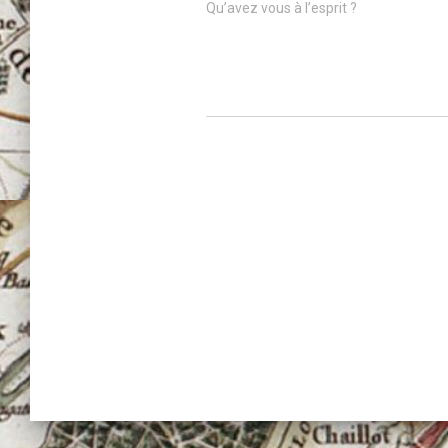
Qu’avez vous à l’esprit ?