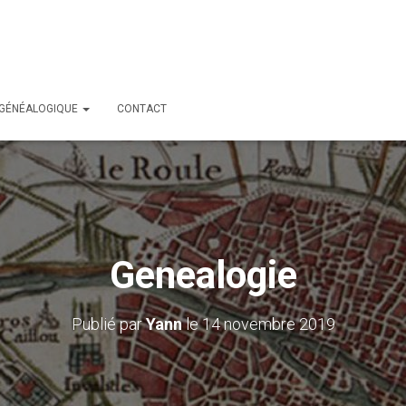
 GÉNÉALOGIQUE
CONTACT
Genealogie
Publié par
Yann
le
14 novembre 2019