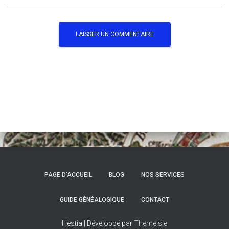
PAGE D’ACCUEIL
BLOG
NOS SERVICES
GUIDE GÉNÉALOGIQUE
CONTACT
Hestia | Développé par
ThemeIsle