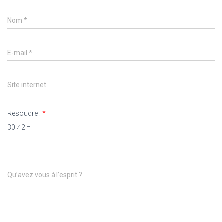
Nom
*
E-mail
*
Site internet
Résoudre :
*
30 ⁄ 2 =
Qu’avez vous à l’esprit ?