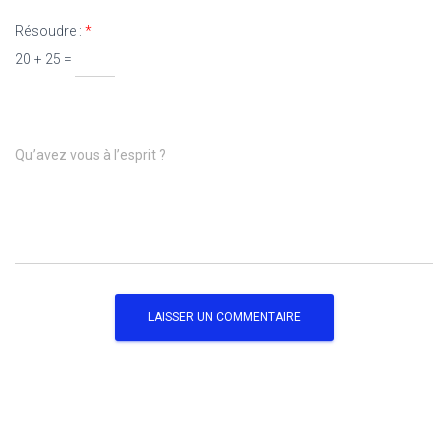
Résoudre :
*
20 + 25 =
Qu’avez vous à l’esprit ?