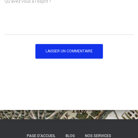
Qu’avez vous à l’esprit ?
PAGE D’ACCUEIL
BLOG
NOS SERVICES