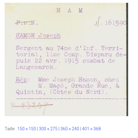
Taille :
150 × 150
|
300 × 275
|
360 × 240
|
401 × 368