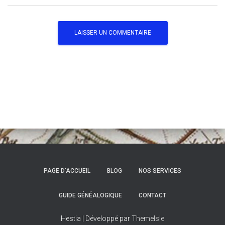
PAGE D’ACCUEIL
BLOG
NOS SERVICES
GUIDE GÉNÉALOGIQUE
CONTACT
Hestia | Développé par
ThemeIsle