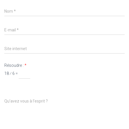
Nom
*
E-mail
*
Site internet
Résoudre :
*
18 ⁄ 6 =
Qu’avez vous à l’esprit ?