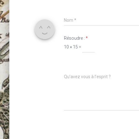
Nom
*
Résoudre :
*
10 × 15 =
Qu’avez vous à l’esprit ?