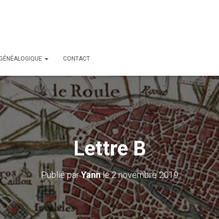
 GÉNÉALOGIQUE
CONTACT
Lettre B
Publié par
Yann
le
2 novembre 2019