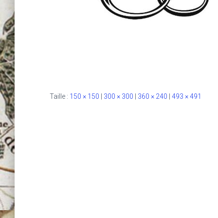
Taille :
150 × 150
|
300 × 300
|
360 × 240
|
493 × 491