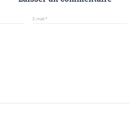
E-mail
*