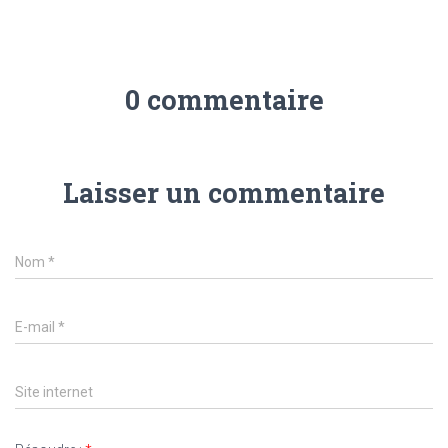
0 commentaire
Laisser un commentaire
Nom
*
E-mail
*
Site internet