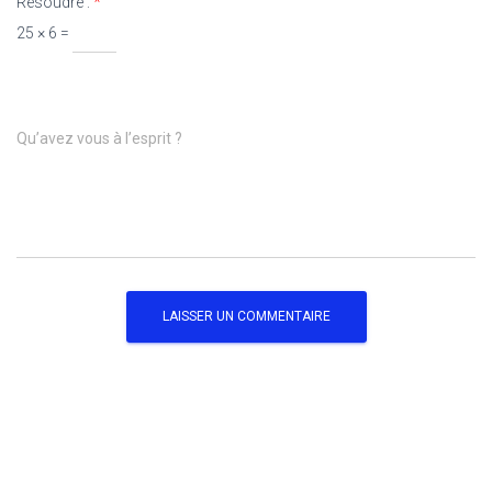
Résoudre :
*
25 × 6 =
Qu’avez vous à l’esprit ?